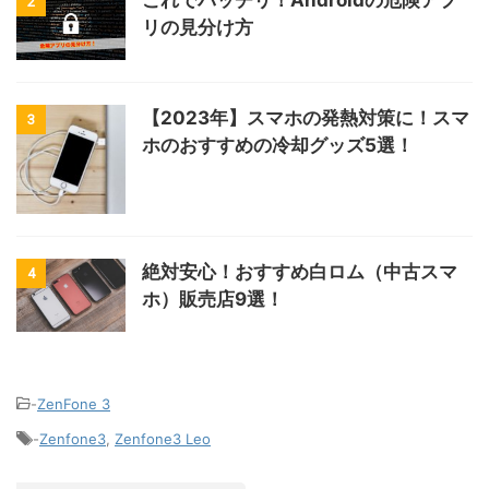
これでバッチリ！Androidの危険アプ
2
リの見分け方
【2023年】スマホの発熱対策に！スマ
3
ホのおすすめの冷却グッズ5選！
絶対安心！おすすめ白ロム（中古スマ
4
ホ）販売店9選！
-
ZenFone 3
-
Zenfone3
,
Zenfone3 Leo