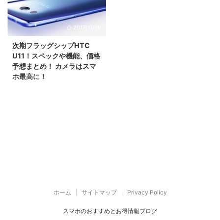
2017/11/29
次期フラッグシップHTC
U11！スペックや機能、価格
予想まとめ！ カメラはスマ
ホ最高に！
HTCが台湾で、次期フラッグシ
ップモデルとして、HTC U11を
発表しました。 エッジセンスを
取り入れたり、今までのHTCと
はひと味違う機種となりました。
また、カメラはDxOMarkにてス
マホ最高の90点となりました。
そのHTC U11のスペックや機能
と、価格予想をお伝えします。
ホーム
サイトマップ
Privacy Policy
スマホのおすすめとお得情報ブログ