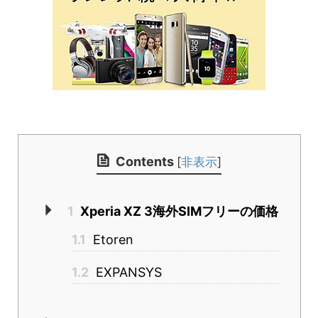
Contents
[
非表示
]
1
Xperia XZ 3海外SIMフリーの価格
1.1
Etoren
1.2
EXPANSYS