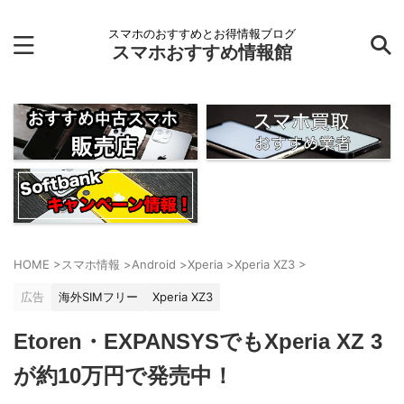
スマホのおすすめとお得情報ブログ
スマホおすすめ情報館
HOME
>
スマホ情報
>
Android
>
Xperia
>
Xperia XZ3
>
広告
海外SIMフリー
Xperia XZ3
Etoren・EXPANSYSでもXperia XZ 3
が約10万円で発売中！