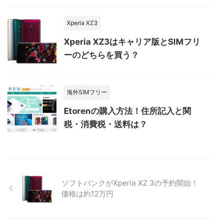
Xperia XZ3
Xperia XZ3はキャリア版とSIMフリ
ーのどちらを買う？
海外SIMフリー
Etorenの購入方法！住所記入と関
税・消費税・送料は？
ソフトバンクがXperia XZ 3の予約開始！
価格は約12万円