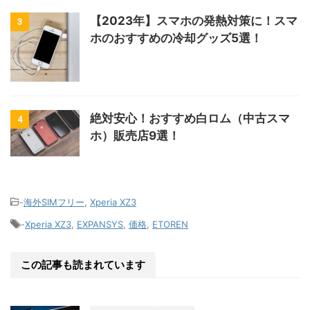
【2023年】スマホの発熱対策に！スマ
3
ホのおすすめの冷却グッズ5選！
絶対安心！おすすめ白ロム（中古スマ
4
ホ）販売店9選！
-
海外SIMフリー
,
Xperia XZ3
-
Xperia XZ3
,
EXPANSYS
,
価格
,
ETOREN
この記事も読まれています