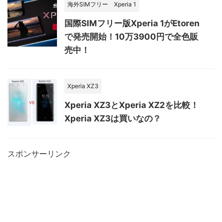
海外SIMフリー
Xperia 1
国際SIMフリー版Xperia 1がEtoren
で発売開始！10万3900円で全色販
売中！
Xperia XZ3
Xperia XZ3とXperia XZ2を比較！
Xperia XZ3は買いなの？
スポンサーリンク