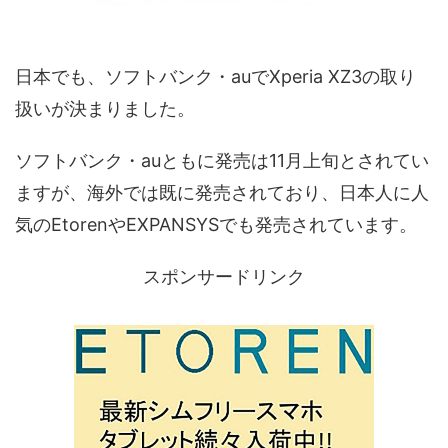
日本でも、ソフトバンク・auでXperia XZ3の取り
扱いが決まりました。
ソフトバンク・auともに発売は11月上旬とされてい
ますが、海外では既に発売されており、日本人に人
気のEtorenやEXPANSYSでも発売されています。
スポンサードリンク