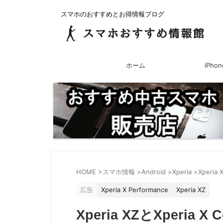
スマホのおすすめとお得情報ブログ
ホーム
iPhon
HOME
>
スマホ情報
>
Android
>
Xperia
>
Xperia 
広告
Xperia X Performance
Xperia XZ
Xperia XZとXperi