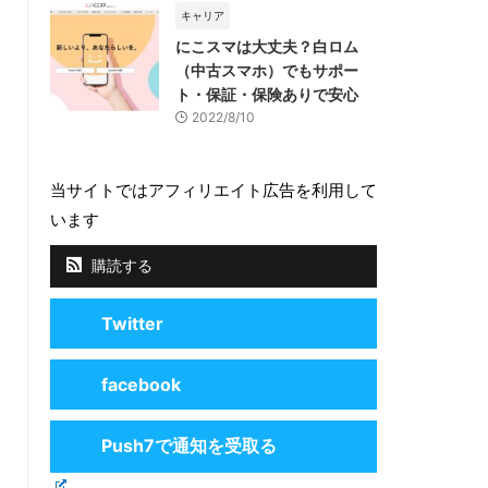
キャリア
にこスマは大丈夫？白ロム
（中古スマホ）でもサポー
ト・保証・保険ありで安心
2022/8/10
当サイトではアフィリエイト広告を利用して
います
購読する
Twitter
facebook
Push7で通知を受取る