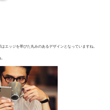
部はエッジを帯びた丸みのあるデザインとなっていますね。
ね。