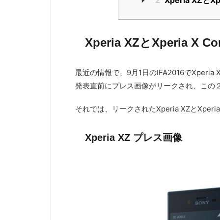
2
Xperia XZと
Xperia XZとXperia
最近の情報で、9月1日のIFA2016でXperia
発表直前にプレス画像がリークされ、この
それでは、リークされたXperia XZとXper
Xperia XZ プレス画像