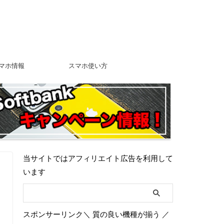
マホ情報
スマホ使い方
当サイトではアフィリエイト広告を利用して
います
スポンサーリンク＼ 質の良い機種が揃う ／