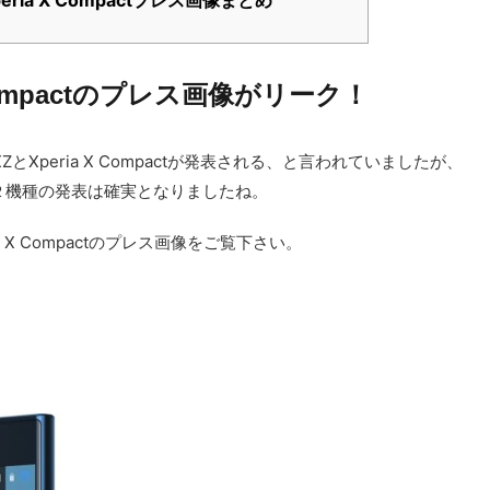
Xperia X Compactプレス画像まとめ
 X Compactのプレス画像がリーク！
 XZとXperia X Compactが発表される、と言われていましたが、
２機種の発表は確実となりましたね。
ia X Compactのプレス画像をご覧下さい。