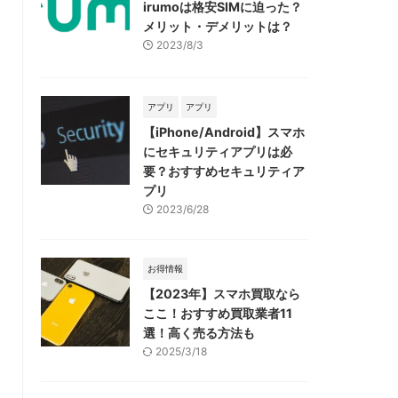
irumoは格安SIMに迫った？
メリット・デメリットは？
2023/8/3
アプリ
アプリ
【iPhone/Android】スマホ
にセキュリティアプリは必
要？おすすめセキュリティア
プリ
2023/6/28
お得情報
【2023年】スマホ買取なら
ここ！おすすめ買取業者11
選！高く売る方法も
2025/3/18