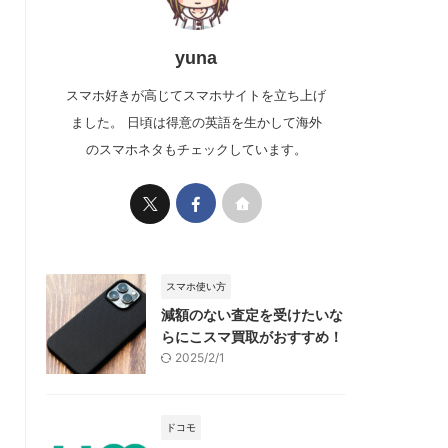
yuna
スマホ好きが高じてスマホサイトを立ち上げ
ました。 日頃は得意の英語を生かして海外
のスマホネタもチェックしています。
スマホ使い方
減額のない査定を受けたいな
らにこスマ買取がおすすめ！
2025/2/1
ドコモ