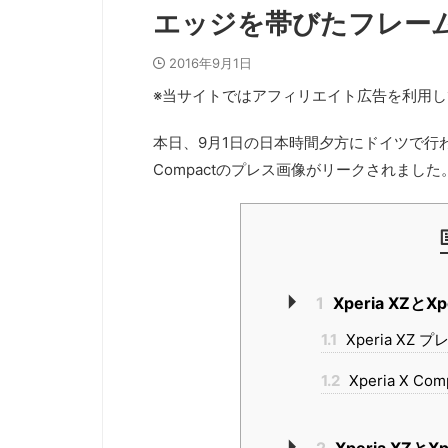
エッジを帯びたフレー
2016年9月1日
※当サイトではアフィリエイト広告を利用し
本日、9月1日の日本時間夕方にドイツで行われるIF
Compactのプレス画像がリークされました
1
Xperia XZと
1.1
Xperia XZ 
1.2
Xperia X C