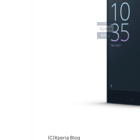
(C)Xperia Blog