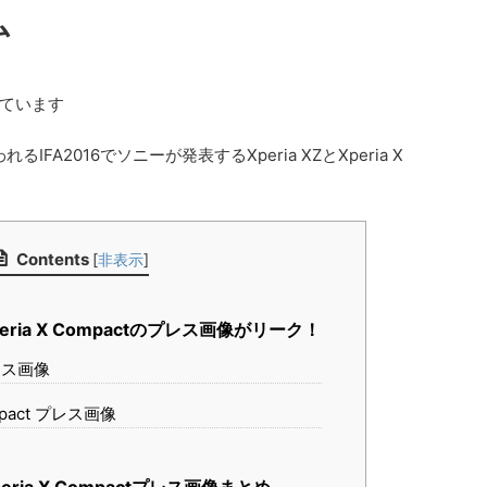
ム
ています
A2016でソニーが発表するXperia XZとXperia X
。
Contents
[
非表示
]
Xperia X Compactのプレス画像がリーク！
プレス画像
ompact プレス画像