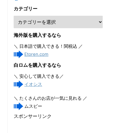
カテゴリー
海外版を購入するなら
＼ 日本語で購入できる！関税込 ／
Etoren.com
白ロムを購入するなら
＼ 安心して購入できる／
イオシス
＼ たくさんのお店が一気に見れる ／
ムスビー
スポンサーリンク