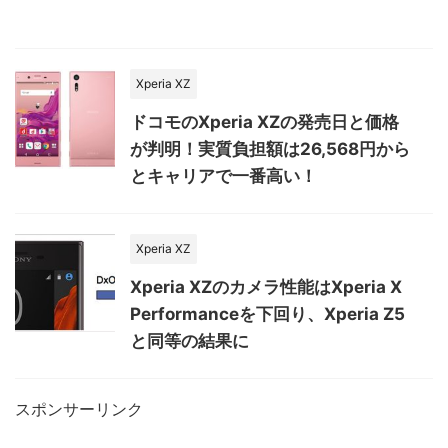
Xperia XZ
ドコモのXperia XZの発売日と価格
が判明！実質負担額は26,568円から
とキャリアで一番高い！
Xperia XZ
Xperia XZのカメラ性能はXperia X
Performanceを下回り、Xperia Z5
と同等の結果に
スポンサーリンク