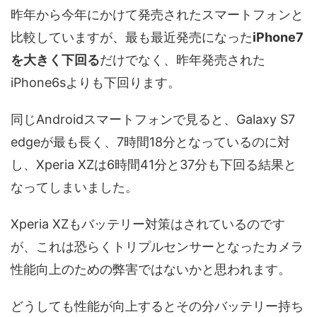
昨年から今年にかけて発売されたスマートフォンと
比較していますが、最も最近発売になった
iPhone7
を大きく下回る
だけでなく、昨年発売された
iPhone6sよりも下回ります。
同じAndroidスマートフォンで見ると、Galaxy S7
edgeが最も長く、7時間18分となっているのに対
し、Xperia XZは6時間41分と37分も下回る結果と
なってしまいました。
Xperia XZもバッテリー対策はされているのです
が、これは恐らくトリプルセンサーとなったカメラ
性能向上のための弊害ではないかと思われます。
どうしても性能が向上するとその分バッテリー持ち