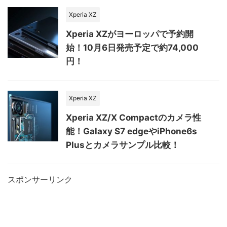
Xperia XZ
Xperia XZがヨーロッパで予約開
始！10月6日発売予定で約74,000
円！
Xperia XZ
Xperia XZ/X Compactのカメラ性
能！Galaxy S7 edgeやiPhone6s
Plusとカメラサンプル比較！
スポンサーリンク