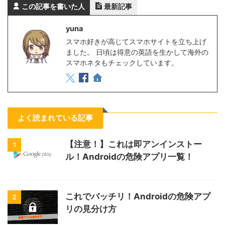
この記事を書いた人
最新記事
yuna
スマホ好きが高じてスマホサイトを立ち上げ
ました。 日頃は得意の英語を生かして海外の
スマホネタもチェックしています。
よく読まれている記事
【注意！】これは即アンインストー
1
ル！Androidの危険アプリ一覧！
これでバッチリ！Androidの危険アプ
2
リの見分け方