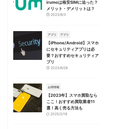
irumoは格安SIMに迫った？
メリット・デメリットは？
2023/8/3
アプリ
アプリ
【iPhone/Android】スマホ
にセキュリティアプリは必
要？おすすめセキュリティア
プリ
2023/6/28
お得情報
【2023年】スマホ買取なら
ここ！おすすめ買取業者11
選！高く売る方法も
2025/3/18