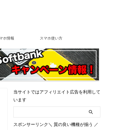
マホ情報
スマホ使い方
当サイトではアフィリエイト広告を利用して
います
スポンサーリンク＼ 質の良い機種が揃う ／