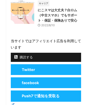
キャリア
にこスマは大丈夫？白ロム
（中古スマホ）でもサポー
ト・保証・保険ありで安心
2022/8/10
当サイトではアフィリエイト広告を利用して
います
購読する
Twitter
facebook
Push7で通知を受取る