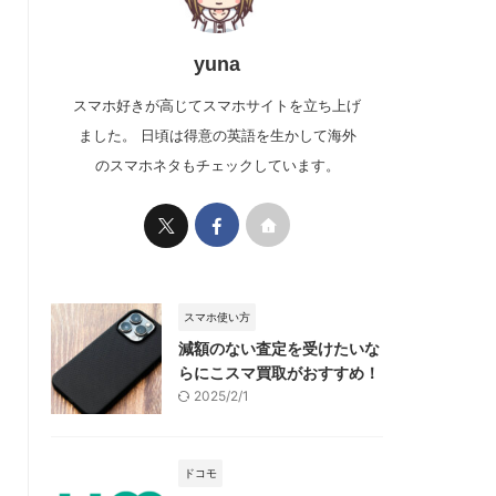
yuna
スマホ好きが高じてスマホサイトを立ち上げ
ました。 日頃は得意の英語を生かして海外
のスマホネタもチェックしています。
スマホ使い方
減額のない査定を受けたいな
らにこスマ買取がおすすめ！
2025/2/1
ドコモ