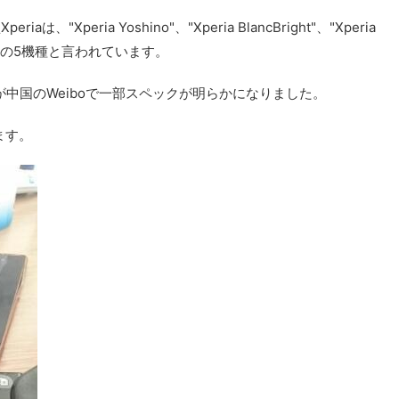
"Xperia Yoshino"、"Xperia BlancBright"、"Xperia
 Mineo"の5機種と言われています。
ク情報が中国のWeiboで一部スペックが明らかになりました。
ます。