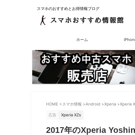
スマホのおすすめとお得情報ブログ
ホーム
iPhon
HOME
>
スマホ情報
>
Android
>
Xperia
>
Xperia 
広告
Xperia XZs
2017年のXperia Y