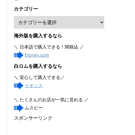
カテゴリー
海外版を購入するなら
＼ 日本語で購入できる！関税込 ／
Etoren.com
白ロムを購入するなら
＼ 安心して購入できる／
イオシス
＼ たくさんのお店が一気に見れる ／
ムスビー
スポンサーリンク