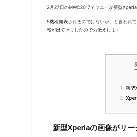
2月27日のMWC2017でソニーが新型Xpe
5機種発表されるのではないか、と言われていま
報が出てきましたのでお伝えします
1
新型X
2
Xpe
新型Xperiaの画像がリ