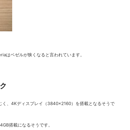
riaはベゼルが狭くなると言われています。
ック
emiumと同じく、4Kディスプレイ（3840×2160）を搭載となるそうで
え、4GB搭載になるそうです。