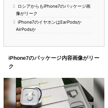
2
ロシアからもiPhone7のパッケージ画
像がリーク
3
iPhone7のイヤホンはEarPodsか
AirPodsか
iPhone7のパッケージ内容画像がリー
ク