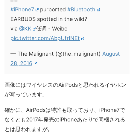
#iPhone7
purported
#Bluetooth
EARBUDS spotted in the wild?
via
@KK
低调 - Weibo
pic.twitter.com/AbpUfrINEt
— The Malignant (@the_malignant)
August
28, 2016
画像にはワイヤレスのAirPodsと思われるイヤホン
が写っています。
確かに、AirPodsは特許も取っており、iPhone7で
なくとも2017年発売のiPhoneあたりで同梱される
とは思われますが。