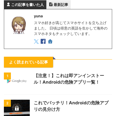
この記事を書いた人
最新記事
yuna
スマホ好きが高じてスマホサイトを立ち上げ
ました。 日頃は得意の英語を生かして海外の
スマホネタもチェックしています。
よく読まれている記事
【注意！】これは即アンインストー
1
ル！Androidの危険アプリ一覧！
これでバッチリ！Androidの危険アプ
2
リの見分け方