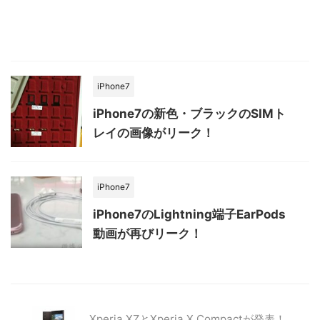
iPhone7
iPhone7の新色・ブラックのSIMト
レイの画像がリーク！
iPhone7
iPhone7のLightning端子EarPods
動画が再びリーク！
Xperia XZとXperia X Compactが発表！