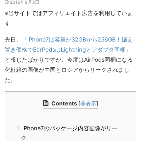
2016年9月3日
※当サイトではアフィリエイト広告を利用していま
す
先日、「
iPhone7は容量が32GBから256GB！据え
置き価格でEarPodsはLightningとアダプタ同梱
」
と報じたばかりですが、今度はAirPods同梱になる
化粧箱の画像が中国とロシアからリークされまし
た。
Contents
[
非表示
]
1
iPhone7のパッケージ内容画像がリー
ク