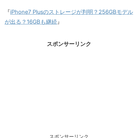
『
iPhone7 Plusのストレージが判明？256GBモデル
が出る？16GBも継続
』
スポンサーリンク
スポンサーリンク