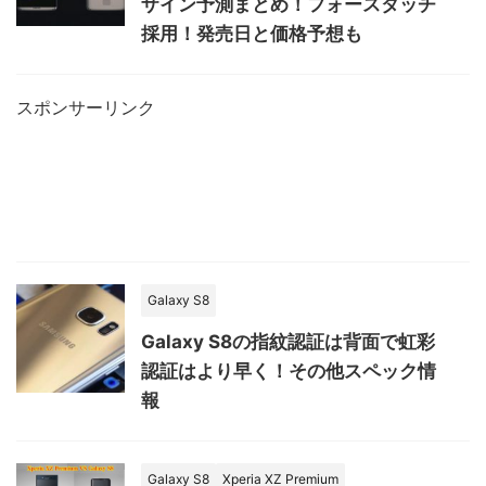
ザイン予測まとめ！フォースタッチ
採用！発売日と価格予想も
スポンサーリンク
Galaxy S8
Galaxy S8の指紋認証は背面で虹彩
認証はより早く！その他スペック情
報
Galaxy S8
Xperia XZ Premium