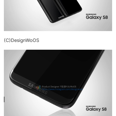
(C)DesignWoOS