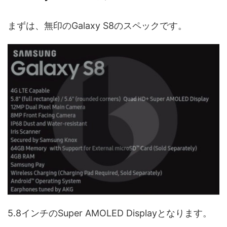
まずは、無印のGalaxy S8のスペックです。
5.8インチのSuper AMOLED Displayとなります。