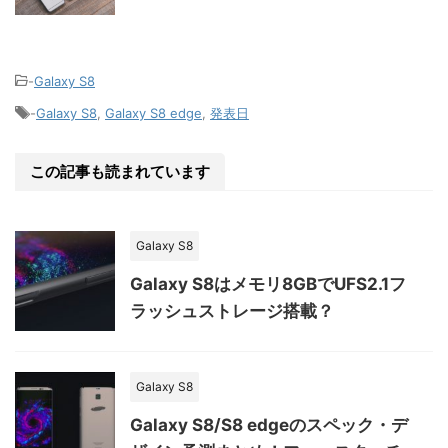
-
Galaxy S8
-
Galaxy S8
,
Galaxy S8 edge
,
発表日
この記事も読まれています
Galaxy S8
Galaxy S8はメモリ8GBでUFS2.1フ
ラッシュストレージ搭載？
Galaxy S8
Galaxy S8/S8 edgeのスペック・デ