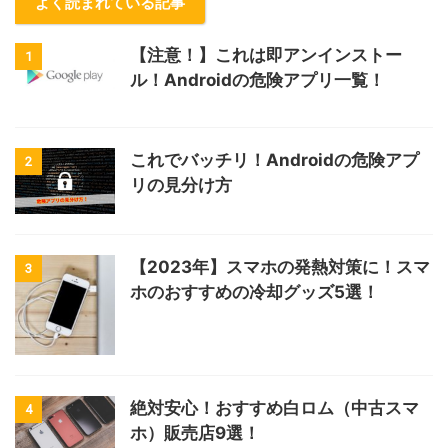
よく読まれている記事
【注意！】これは即アンインストー
1
ル！Androidの危険アプリ一覧！
これでバッチリ！Androidの危険アプ
2
リの見分け方
【2023年】スマホの発熱対策に！スマ
3
ホのおすすめの冷却グッズ5選！
絶対安心！おすすめ白ロム（中古スマ
4
ホ）販売店9選！