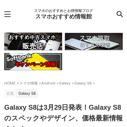
スマホのおすすめとお得情報ブログ
スマホおすすめ情報館
HOME
>
スマホ情報
>
Android
>
Galaxy
>
Galaxy S8
>
広告
Galaxy S8
Galaxy S8は3月29日発表！Galaxy S8
のスペックやデザイン、価格最新情報