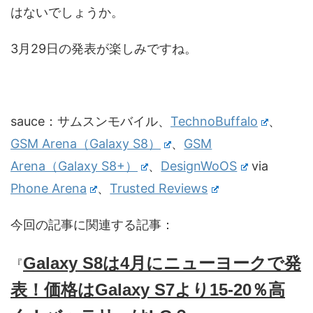
はないでしょうか。
3月29日の発表が楽しみですね。
sauce：サムスンモバイル、
TechnoBuffalo
、
GSM Arena（Galaxy S8）
、
GSM
Arena（Galaxy S8+）
、
DesignWoOS
via
Phone Arena
、
Trusted Reviews
今回の記事に関連する記事：
Galaxy S8は4月にニューヨークで発
『
表！価格はGalaxy S7より15-20％高