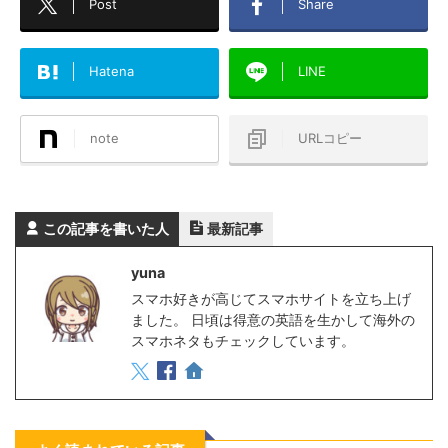
Post
Share
Hatena
LINE
note
URLコピー
この記事を書いた人
最新記事
yuna
スマホ好きが高じてスマホサイトを立ち上げ
ました。 日頃は得意の英語を生かして海外の
スマホネタもチェックしています。