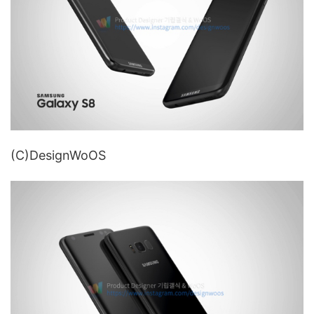
(C)DesignWoOS