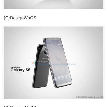
(C)DesignWoOS