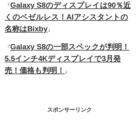
Galaxy S8のディスプレイは90％近
『
くのベゼルレス！AIアシスタントの
名称はBixby
』
Galaxy S8の一部スペックが判明！
『
5.5インチ4Kディスプレイで3月発
売！価格も判明！
』
スポンサーリンク