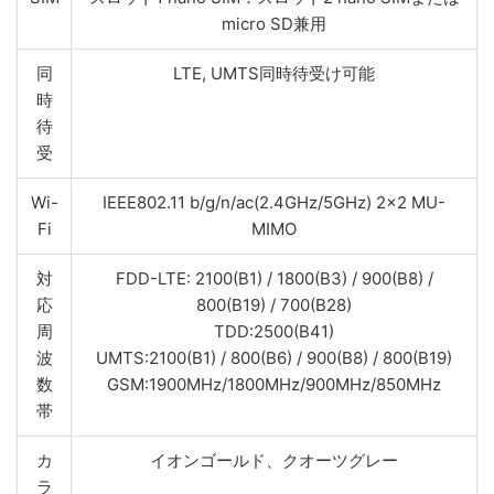
micro SD兼用
同
LTE, UMTS同時待受け可能
時
待
受
Wi-
IEEE802.11 b/g/n/ac(2.4GHz/5GHz) 2x2 MU-
Fi
MIMO
対
FDD-LTE: 2100(B1) / 1800(B3) / 900(B8) /
応
800(B19) / 700(B28)
周
TDD:2500(B41)
波
UMTS:2100(B1) / 800(B6) / 900(B8) / 800(B19)
数
GSM:1900MHz/1800MHz/900MHz/850MHz
帯
カ
イオンゴールド、クオーツグレー
ラ