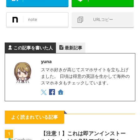
note
URLコピー
この記事を書いた人
最新記事
yuna
スマホ好きが高じてスマホサイトを立ち上げ
ました。 日頃は得意の英語を生かして海外の
スマホネタもチェックしています。
よく読まれている記事
【注意！】これは即アンインストー
1