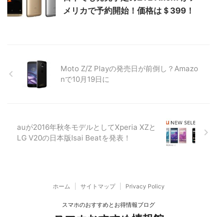
メリカで予約開始！価格は＄399！
Moto Z/Z Playの発売日が前倒し？Amazo
nで10月19日に
auが2016年秋冬モデルとしてXperia XZと
LG V20の日本版Isai Beatを発表！
ホーム
サイトマップ
Privacy Policy
スマホのおすすめとお得情報ブログ