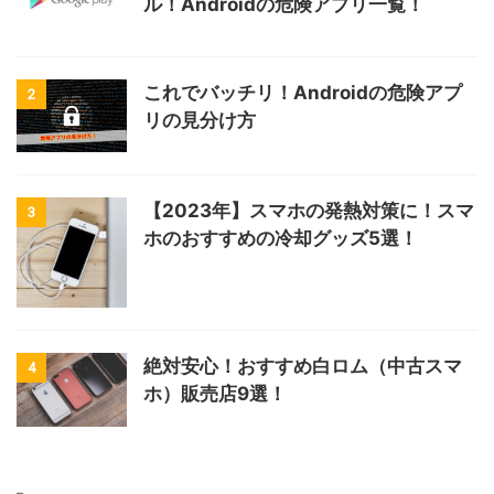
ル！Androidの危険アプリ一覧！
これでバッチリ！Androidの危険アプ
2
リの見分け方
【2023年】スマホの発熱対策に！スマ
3
ホのおすすめの冷却グッズ5選！
絶対安心！おすすめ白ロム（中古スマ
4
ホ）販売店9選！