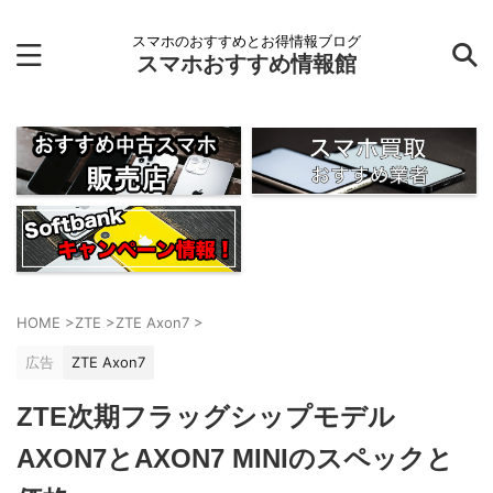
スマホのおすすめとお得情報ブログ
スマホおすすめ情報館
HOME
>
ZTE
>
ZTE Axon7
>
広告
ZTE Axon7
ZTE次期フラッグシップモデル
AXON7とAXON7 MINIのスペックと