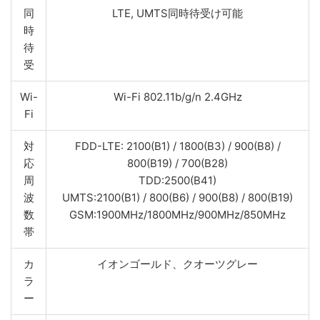
同
LTE, UMTS同時待受け可能
時
待
受
Wi-
Wi-Fi 802.11b/g/n 2.4GHz
Fi
対
FDD-LTE: 2100(B1) / 1800(B3) / 900(B8) /
応
800(B19) / 700(B28)
周
TDD:2500(B41)
波
UMTS:2100(B1) / 800(B6) / 900(B8) / 800(B19)
数
GSM:1900MHz/1800MHz/900MHz/850MHz
帯
カ
イオンゴールド、クオーツグレー
ラ
ー