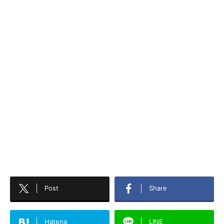
Post
Share
Hatena
LINE