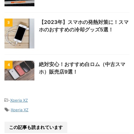
【2023年】スマホの発熱対策に！スマ
3
ホのおすすめの冷却グッズ5選！
絶対安心！おすすめ白ロム（中古スマ
4
ホ）販売店9選！
-
Xperia XZ
-
Xperia XZ
この記事も読まれています