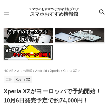
スマホのおすすめとお得情報ブログ
スマホおすすめ情報館
HOME
>
スマホ情報
>
Android
>
Xperia
>
Xperia XZ
>
広告
Xperia XZ
Xperia XZがヨーロッパで予約開始！
10月6日発売予定で約74,000円！