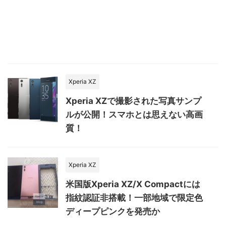
Xperia XZ
Xperia XZで撮影された写真サンプ
ルが公開！スマホとは思えない高画
質！
Xperia XZ
米国版Xperia XZ/X Compactには
指紋認証非搭載！一部地域で限定色
ディープピンクを発売か