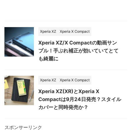
Xperia XZ
Xperia X Compact
Xperia XZ/X Compactの動画サン
プル！手ぶれ補正が効いていてとて
も綺麗に
Xperia XZ
Xperia X Compact
Xperia XZ(XR)とXperia X
Compactは9月24日発売？スタイル
カバーと同時発売か？
スポンサーリンク