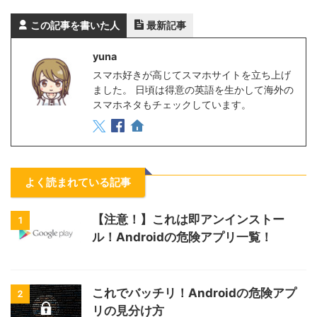
この記事を書いた人
最新記事
yuna
スマホ好きが高じてスマホサイトを立ち上げ
ました。 日頃は得意の英語を生かして海外の
スマホネタもチェックしています。
よく読まれている記事
【注意！】これは即アンインストー
1
ル！Androidの危険アプリ一覧！
これでバッチリ！Androidの危険アプ
2
リの見分け方