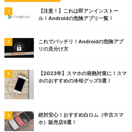
【注意！】これは即アンインストー
1
ル！Androidの危険アプリ一覧！
これでバッチリ！Androidの危険アプ
2
リの見分け方
【2023年】スマホの発熱対策に！スマ
3
ホのおすすめの冷却グッズ5選！
絶対安心！おすすめ白ロム（中古スマ
4
ホ）販売店9選！