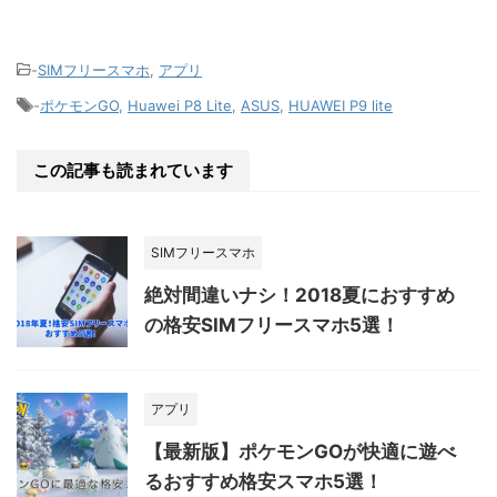
-
SIMフリースマホ
,
アプリ
-
ポケモンGO
,
Huawei P8 Lite
,
ASUS
,
HUAWEI P9 lite
この記事も読まれています
SIMフリースマホ
絶対間違いナシ！2018夏におすすめ
の格安SIMフリースマホ5選！
アプリ
【最新版】ポケモンGOが快適に遊べ
るおすすめ格安スマホ5選！