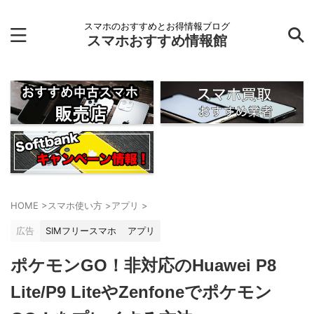
スマホのおすすめとお得情報ブログ
スマホおすすめ情報館
HOME
>
スマホ使い方
>
アプリ
>
広告
SIMフリースマホ
アプリ
ポケモンGO！非対応のHuawei P8
Lite/P9 LiteやZenfoneでポケモン