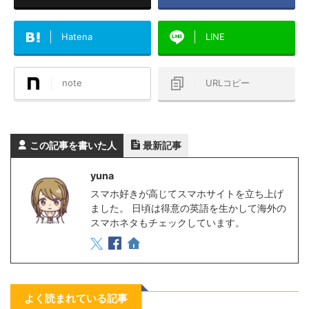
Hatena
LINE
note
URLコピー
この記事を書いた人
最新記事
yuna
スマホ好きが高じてスマホサイトを立ち上げ
ました。 日頃は得意の英語を生かして海外の
スマホネタもチェックしています。
よく読まれている記事