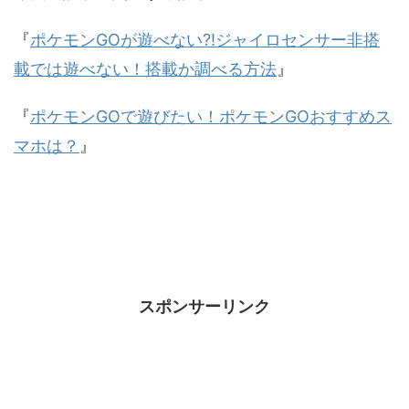
『
ポケモンGOが遊べない?!ジャイロセンサー非搭
載では遊べない！搭載か調べる方法
』
『
ポケモンGOで遊びたい！ポケモンGOおすすめス
マホは？
』
スポンサーリンク