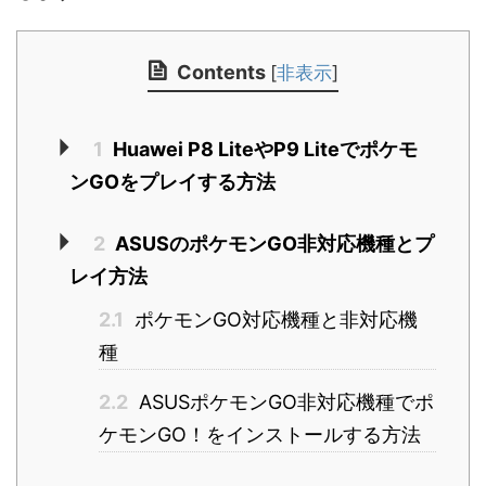
Contents
[
非表示
]
1
Huawei P8 LiteやP9 Liteでポケモ
ンGOをプレイする方法
2
ASUSのポケモンGO非対応機種とプ
レイ方法
2.1
ポケモンGO対応機種と非対応機
種
2.2
ASUSポケモンGO非対応機種でポ
ケモンGO！をインストールする方法