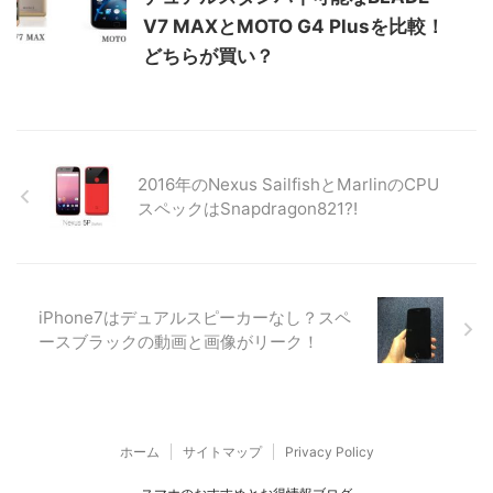
V7 MAXとMOTO G4 Plusを比較！
どちらが買い？
2016年のNexus SailfishとMarlinのCPU
スペックはSnapdragon821?!
iPhone7はデュアルスピーカーなし？スペ
ースブラックの動画と画像がリーク！
ホーム
サイトマップ
Privacy Policy