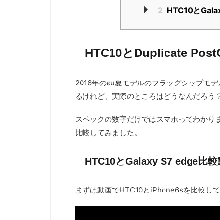
2
HTC10とGala
HTC10とDuplicate Pos
2016年のau夏モデルのフラッグシップモデルの
るけれど、実際のところはどうなんだろう
スペックの数字だけではスマホってわかりませんよ
比較してみました。
HTC10とGalaxy S7 edge比
まずは動画でHTC10とiPhone6sを比較