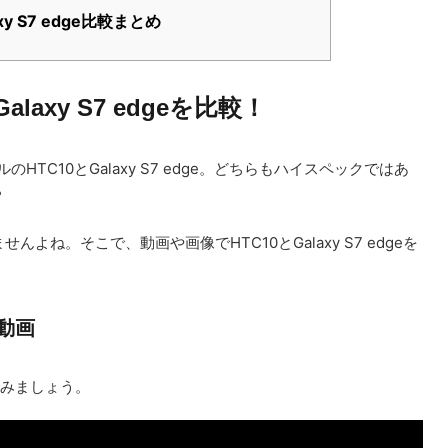
xy S7 edge比較まとめ
tGalaxy S7 edgeを比較！
HTC10とGalaxy S7 edge。どちらもハイスペックではあ
？
ね。そこで、動画や画像でHTC10とGalaxy S7 edgeを
較動画
してみましょう。