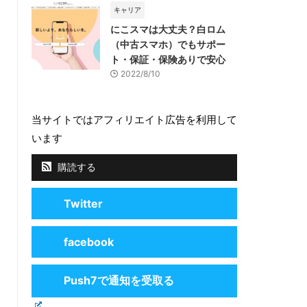
キャリア
にこスマは大丈夫？白ロム
（中古スマホ）でもサポー
ト・保証・保険ありで安心
2022/8/10
当サイトではアフィリエイト広告を利用して
います
購読する
Twitter
facebook
Push7で通知を受取る