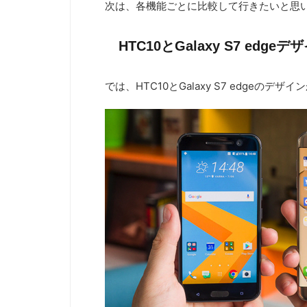
次は、各機能ごとに比較して行きたいと思
HTC10とGalaxy S7 edge
では、HTC10とGalaxy S7 edgeの