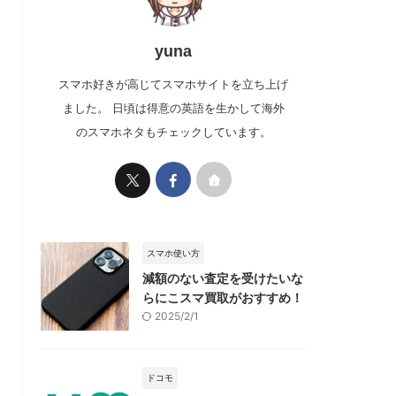
yuna
スマホ好きが高じてスマホサイトを立ち上げ
ました。 日頃は得意の英語を生かして海外
のスマホネタもチェックしています。
スマホ使い方
減額のない査定を受けたいな
らにこスマ買取がおすすめ！
2025/2/1
ドコモ