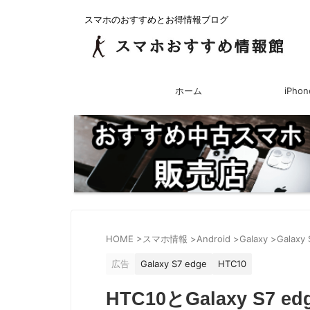
スマホのおすすめとお得情報ブログ
ホーム
iPhon
HOME
>
スマホ情報
>
Android
>
Galaxy
>
Galaxy 
広告
Galaxy S7 edge
HTC10
HTC10とGalaxy S