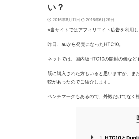
い？
2016年6月11日
2016年6月29日
※当サイトではアフィリエイト広告を利用し
昨日、auから発売になったHTC10。
ネットでは、国内版HTC10の開封の儀な
既に購入された方もいると思いますが、まだ迷っ
較があったのでご紹介します。
ベンチマークもあるので、外観だけでなく
1
HTC10とDupli