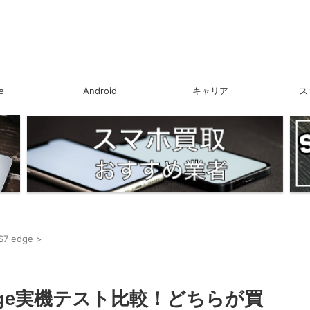
e
Android
キャリア
ス
S7 edge
>
7 edge実機テスト比較！どちらが買