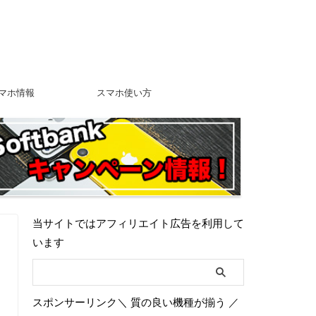
マホ情報
スマホ使い方
当サイトではアフィリエイト広告を利用して
います
スポンサーリンク＼ 質の良い機種が揃う ／