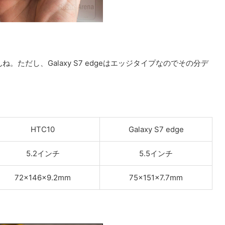
ただし、Galaxy S7 edgeはエッジタイプなのでその分デ
HTC10
Galaxy S7 edge
5.2インチ
5.5インチ
72×146×9.2mm
75x151×7.7mm