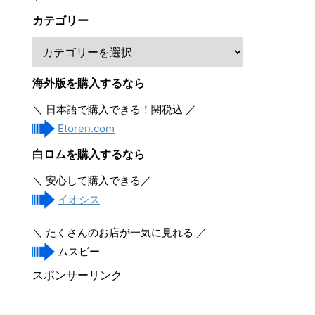
カテゴリー
海外版を購入するなら
＼ 日本語で購入できる！関税込 ／
Etoren.com
白ロムを購入するなら
＼ 安心して購入できる／
イオシス
＼ たくさんのお店が一気に見れる ／
ムスビー
スポンサーリンク