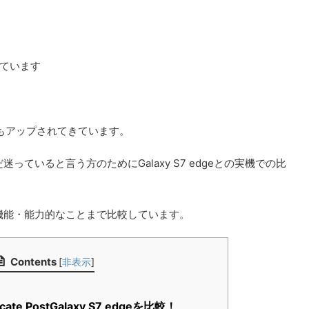
ています
どもアップされてきています。
ていると言う方のためにGalaxy S7 edgeとの実機での比
機能・能力的なことまで比較しています。
Contents
[
非表示
]
cate PostGalaxy S7 edgeを比較！