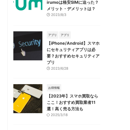
irumoは格安SIMに迫った？
メリット・デメリットは？
2023/8/3
アプリ
アプリ
【iPhone/Android】スマホ
にセキュリティアプリは必
要？おすすめセキュリティア
プリ
2023/6/28
お得情報
【2023年】スマホ買取なら
ここ！おすすめ買取業者11
選！高く売る方法も
2025/3/18