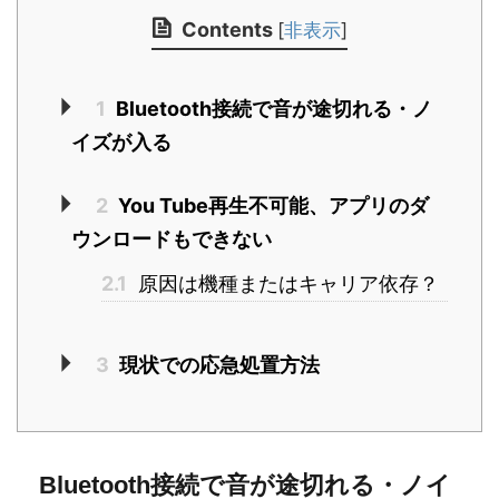
Contents
[
非表示
]
1
Bluetooth接続で音が途切れる・ノ
イズが入る
2
You Tube再生不可能、アプリのダ
ウンロードもできない
2.1
原因は機種またはキャリア依存？
3
現状での応急処置方法
Bluetooth接続で音が途切れる・ノイ