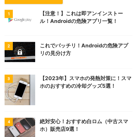
【注意！】これは即アンインストー
1
ル！Androidの危険アプリ一覧！
これでバッチリ！Androidの危険アプ
2
リの見分け方
【2023年】スマホの発熱対策に！スマ
3
ホのおすすめの冷却グッズ5選！
絶対安心！おすすめ白ロム（中古スマ
4
ホ）販売店9選！