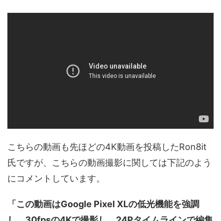
こちらの動画も先ほどの4K動画を投稿したRon8it
氏ですが、こちらの動画撮影に関しては下記のよう
にコメントしています。
「この動画はGoogle Pixel XLの低光機能を強調
し、30fpsの4Kで撮影し、24Pタイムラインで編集