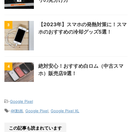
【2023年】スマホの発熱対策に！スマ
3
ホのおすすめの冷却グッズ5選！
絶対安心！おすすめ白ロム（中古スマ
4
ホ）販売店9選！
-
Google Pixel
-
4K動画
,
Google Pixel
,
Google Pixel XL
この記事も読まれています