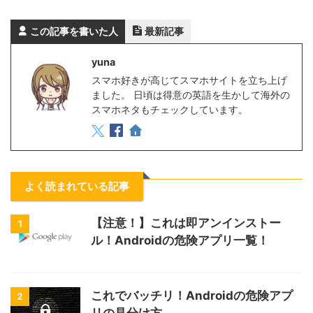
この記事を書いた人
最新記事
yuna
スマホ好きが高じてスマホサイトを立ち上げ
ました。 日頃は得意の英語を生かして海外の
スマホネタもチェックしています。
よく読まれている記事
【注意！】これは即アンインストー
1
ル！Androidの危険アプリ一覧！
これでバッチリ！Androidの危険アプ
2
リの見分け方