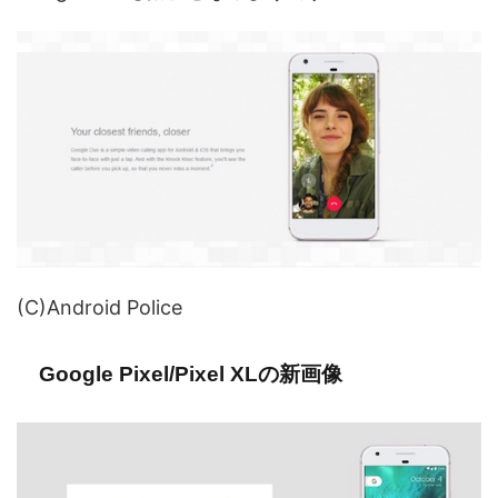
(C)Android Police
Google Pixel/Pixel XLの新画像