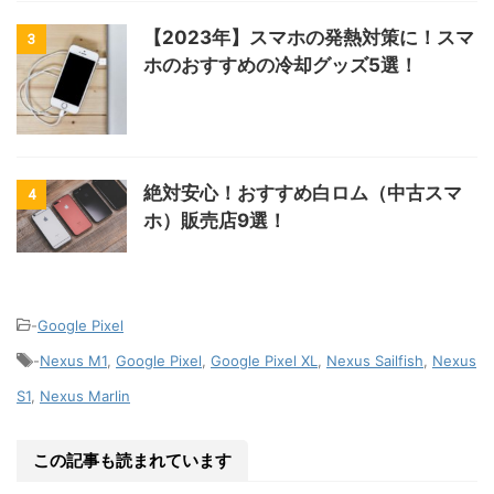
【2023年】スマホの発熱対策に！スマ
3
ホのおすすめの冷却グッズ5選！
絶対安心！おすすめ白ロム（中古スマ
4
ホ）販売店9選！
-
Google Pixel
-
Nexus M1
,
Google Pixel
,
Google Pixel XL
,
Nexus Sailfish
,
Nexus
S1
,
Nexus Marlin
この記事も読まれています