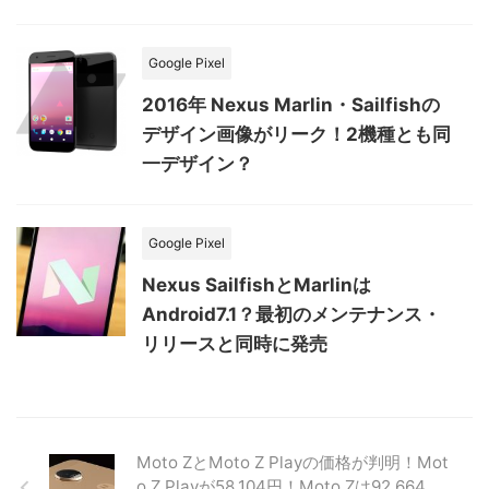
Google Pixel
2016年 Nexus Marlin・Sailfishの
デザイン画像がリーク！2機種とも同
一デザイン？
Google Pixel
Nexus SailfishとMarlinは
Android7.1？最初のメンテナンス・
リリースと同時に発売
Moto ZとMoto Z Playの価格が判明！Mot
o Z Playが58,104円！Moto Zは92,664