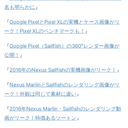
名も明らかに
』
『
Google PixelとPixel XLの実機とケース画像がリ
ーク！Pixel XLのベンチマークも！
』
『
Google Pixel（Sailfish）の360°レンダー画像が
公開！
』
『
2016年のNexus Sailfishの実機画像がリーク！
』
『
Nexus MarlinとSailfishのレンダリング画像がリ
ーク！外観は同じで素材に違い
』
『
2016年Nexus Marlin・Sailfishのレンダリング動
画がリーク！特徴あるツートン
』