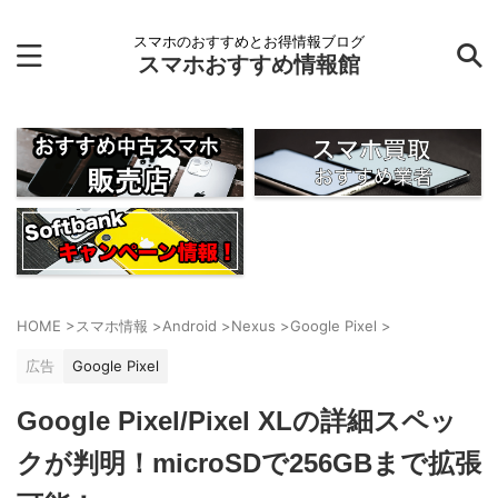
スマホのおすすめとお得情報ブログ
スマホおすすめ情報館
HOME
>
スマホ情報
>
Android
>
Nexus
>
Google Pixel
>
広告
Google Pixel
Google Pixel/Pixel XLの詳細スペッ
クが判明！microSDで256GBまで拡張