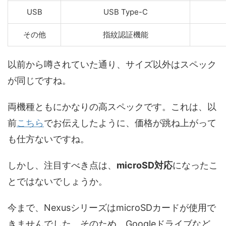
USB
USB Type-C
その他
指紋認証機能
以前から噂されていた通り、サイズ以外はスペック
が同じですね。
両機種ともにかなりの高スペックです。これは、以
前
こちら
でお伝えしたように、価格が跳ね上がって
も仕方ないですね。
しかし、注目すべき点は、
microSD対応
になったこ
とではないでしょうか。
今まで、NexusシリーズはmicroSDカードが使用で
きませんでした。そのため、Googleドライブなど