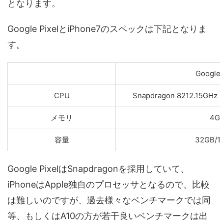
となります。
Google PixelとiPhone7のスペックは下記となりま
す。
Google
CPU
Snapdragon 8212.15G
メモリ
4G
容量
32GB/
Google PixelはSnapdragonを採用していて、
iPhoneはApple独自のプロセッサとなるので、比較
は難しいのですが、過去様々なベンチマークでは同
等、もしくはA10の方が若干良いベンチマークは出