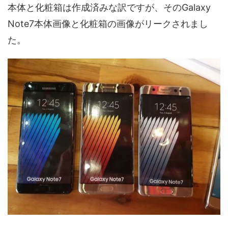
本体と化粧箱は作成済みな訳ですが、そのGalaxy
Note7本体画像と化粧箱の画像がリークされまし
た。