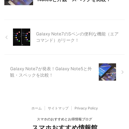
Galaxy Note7のSペンの便利な機能（エア
コマンド）がリーク！
Galaxy Note7が発表！Galaxy Note5と外
観・スペックを比較！
ホーム
サイトマップ
Privacy Policy
スマホのおすすめとお得情報ブログ
スマホおすすめ情報館