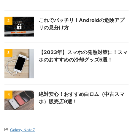
これでバッチリ！Androidの危険アプ
2
リの見分け方
【2023年】スマホの発熱対策に！スマ
3
ホのおすすめの冷却グッズ5選！
絶対安心！おすすめ白ロム（中古スマ
4
ホ）販売店9選！
-
Galaxy Note7