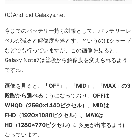
(C)Android Galaxys.net
今までのバッテリー持ち対策として、バッテリーレ
ベルが減ると解像度を落とす、というのはシャープ
などでも行っていますが、この画像を見ると、
Galaxy Note7は普段から解像度を変えられるよう
ですね。
画像を見ると、
「OFF」
、
「MID」
、
「MAX」の3
段階から選べる
ようになっており、
OFFは
WHQD（2560×1440ピクセル）、MIDは
FHD（1920×1080ピクセル）、MAXは
HD（1280×770ピクセル）
に変更が出来るように
なっています。