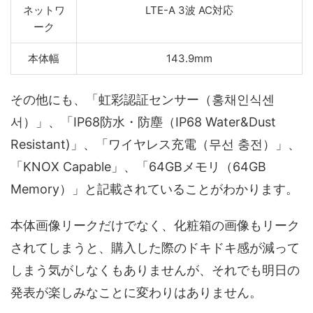
ネットワ
LTE-A 3波 AC対応
ーク
本体幅
143.9mm
その他にも、「虹彩認証センサー（홍채인식센
서）」、「IP68防水・防塵（IP68 Water&Dust
Resistant)」、「ワイヤレス充電（무선 충전）」、
「KNOX Capable」、「64GBメモリ（64GB
Memory）」と記載されていることがわかります。
本体画像リークだけでなく、化粧箱の画像もリーク
されてしまうと、購入した際のドキドキ感が減って
しまう気がしなくもありませんが、それでも明日の
発表が楽しみなことに変わりはありません。