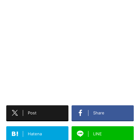
Post
Share
Hatena
LINE