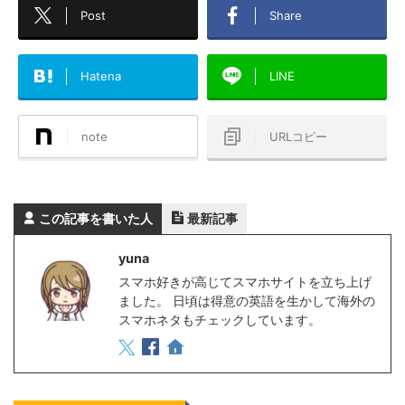
Post
Share
Hatena
LINE
note
URLコピー
この記事を書いた人
最新記事
yuna
スマホ好きが高じてスマホサイトを立ち上げ
ました。 日頃は得意の英語を生かして海外の
スマホネタもチェックしています。