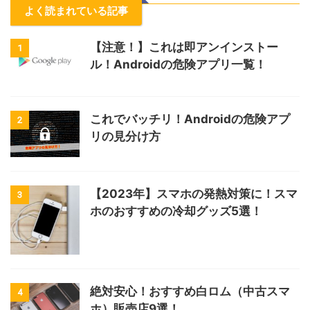
よく読まれている記事
【注意！】これは即アンインストー
1
ル！Androidの危険アプリ一覧！
これでバッチリ！Androidの危険アプ
2
リの見分け方
【2023年】スマホの発熱対策に！スマ
3
ホのおすすめの冷却グッズ5選！
絶対安心！おすすめ白ロム（中古スマ
4
ホ）販売店9選！