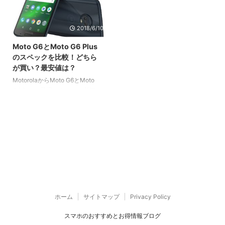
2018/6/10
Moto G6とMoto G6 Plus
のスペックを比較！どちら
が買い？最安値は？
MotorolaからMoto G6とMoto
G6 Plusが登場しました！ 外観は
全く同じな両機種ですが、どう違
うのでしょうか？ また、どちら
がコスパが良いのか見てみまし
た。
ホーム
サイトマップ
Privacy Policy
スマホのおすすめとお得情報ブログ