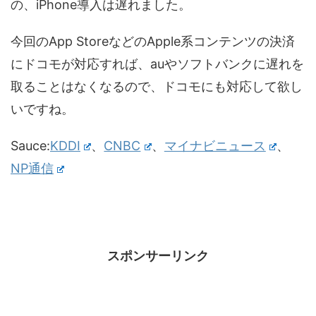
の、iPhone導入は遅れました。
今回のApp StoreなどのApple系コンテンツの決済
にドコモが対応すれば、auやソフトバンクに遅れを
取ることはなくなるので、ドコモにも対応して欲し
いですね。
Sauce:
KDDI
、
CNBC
、
マイナビニュース
、
NP通信
スポンサーリンク