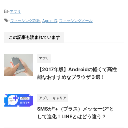
-
アプリ
-
フィッシング詐欺
,
Apple ID
,
フィッシングメール
この記事も読まれています
アプリ
【2017年版】Androidの軽くて高性
能なおすすめなブラウザ３選！
アプリ
キャリア
SMSが"+（プラス）メッセージ"と
して進化！LINEとはどう違う？