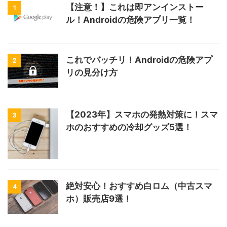
【注意！】これは即アンインストー
1
ル！Androidの危険アプリ一覧！
これでバッチリ！Androidの危険アプ
2
リの見分け方
【2023年】スマホの発熱対策に！スマ
3
ホのおすすめの冷却グッズ5選！
絶対安心！おすすめ白ロム（中古スマ
4
ホ）販売店9選！