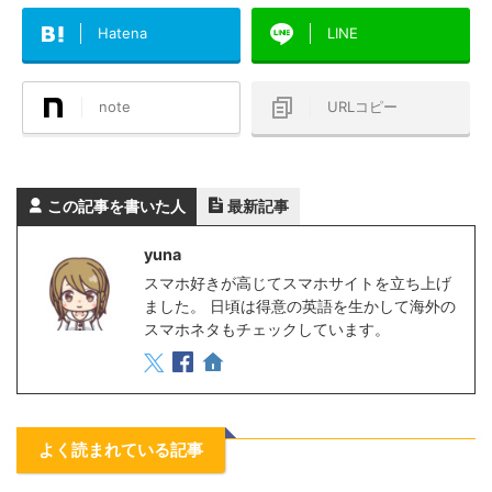
Hatena
LINE
note
URLコピー
この記事を書いた人
最新記事
yuna
スマホ好きが高じてスマホサイトを立ち上げ
ました。 日頃は得意の英語を生かして海外の
スマホネタもチェックしています。
よく読まれている記事