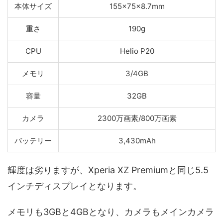
本体サイズ
155×75×8.7mm
重さ
190g
CPU
Helio P20
メモリ
3/4GB
容量
32GB
カメラ
2300万画素/800万画素
バッテリー
3,430mAh
輝度は劣りますが、Xperia XZ Premiumと同じ5.5
インチディスプレイとなります。
メモリも3GBと4GBとなり、カメラもメインカメラ