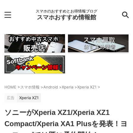
スマホのおすすめとお得情報ブログ
スマホおすすめ情報館
HOME
>
スマホ情報
>
Android
>
Xperia
>
Xperia XZ1
>
広告
Xperia XZ1
ソニーがXperia XZ1/Xperia XZ1
Compact/Xperia XA1 Plusを発表！ヨ