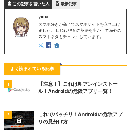
この記事を書いた人
最新記事
yuna
スマホ好きが高じてスマホサイトを立ち上げ
ました。 日頃は得意の英語を生かして海外の
スマホネタもチェックしています。
よく読まれている記事
【注意！】これは即アンインストー
1
ル！Androidの危険アプリ一覧！
これでバッチリ！Androidの危険アプ
2
リの見分け方