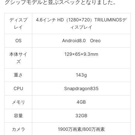
グシップモデルと並ぶスペックとなりました。
ディスプ
4.6インチ HD（1280×720）TRILUMINOSデ
レイ
ィスプレイ
OS
Android8.0 Oreo
本体サイ
129×65×9.3mm
ズ
重さ
143g
CPU
Snapdragon835
メモリ
4GB
容量
32GB
カメラ
1900万画素/800万画素