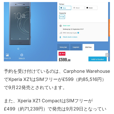
予約を受け付けているのは、Carphone Warehouse
でXperia XZ1はSIMフリーが£599（約85,516円）
で9月22発売とされています。
また、Xperia XZ1 CompactはSIMフリーが
£499（約71,239円）で発売は9月29日となってい