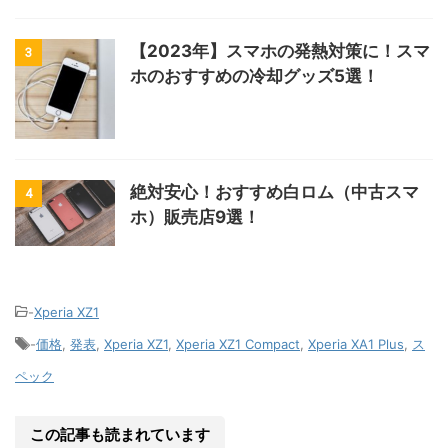
【2023年】スマホの発熱対策に！スマ
3
ホのおすすめの冷却グッズ5選！
絶対安心！おすすめ白ロム（中古スマ
4
ホ）販売店9選！
-
Xperia XZ1
-
価格
,
発表
,
Xperia XZ1
,
Xperia XZ1 Compact
,
Xperia XA1 Plus
,
ス
ペック
この記事も読まれています