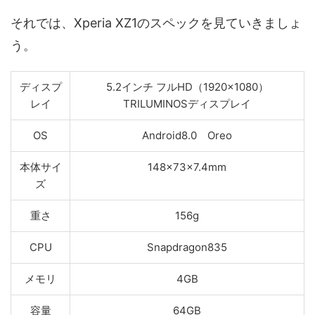
それでは、Xperia XZ1のスペックを見ていきましょ
う。
ディスプ
5.2インチ フルHD（1920×1080）
レイ
TRILUMINOSディスプレイ
OS
Android8.0 Oreo
本体サイ
148×73×7.4mm
ズ
重さ
156g
CPU
Snapdragon835
メモリ
4GB
容量
64GB