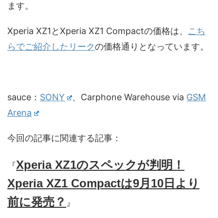
ます。
Xperia XZ1とXperia XZ1 Compactの価格は、
こち
らでご紹介したリーク
の価格通りとなっています。
sauce：
SONY
、Carphone Warehouse via
GSM
Arena
今回の記事に関連する記事：
Xperia XZ1のスペックが判明！
『
Xperia XZ1 Compactは9月10日より
前に発売？
』