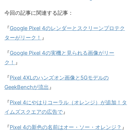
今回の記事に関連する記事：
『
Google Pixel 4のレンダーとスクリーンプロテク
ターがリーク！
』
『
Google Pixel 4の実機と見られる画像がリー
ク！
』
『
Pixel 4XLのハンズオン画像と5Gモデルの
GeekBenchが流出
』
『
Pixel 4にやはりコーラル（オレンジ）が追加！タ
イムズスクエアの広告で
』
『
Pixel 4の新色の名前はオー・ソー・オレンジ？
』