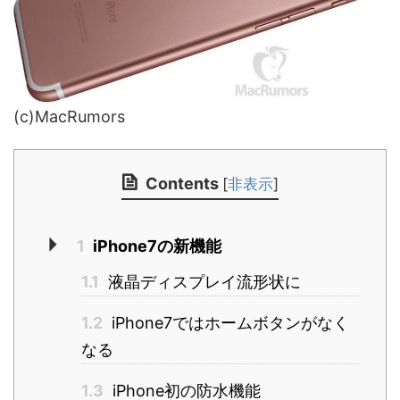
(c)MacRumors
Contents
[
非表示
]
1
iPhone7の新機能
1.1
液晶ディスプレイ流形状に
1.2
iPhone7ではホームボタンがなく
なる
1.3
iPhone初の防水機能