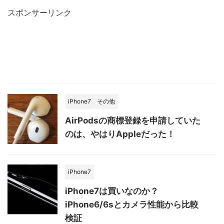
スポンサーリンク
iPhone7
その他
AirPodsの商標登録を申請していた
のは、やはりAppleだった！
iPhone7
iPhone7は買いなのか？
iPhone6/6sとカメラ性能から比較
検証