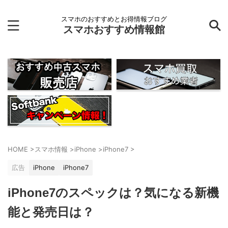
スマホのおすすめとお得情報ブログ
スマホおすすめ情報館
HOME
>
スマホ情報
>
iPhone
>
iPhone7
>
広告
iPhone
iPhone7
iPhone7のスペックは？気になる新機
能と発売日は？