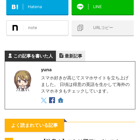
Hatena
LINE
note
URLコピー
この記事を書いた人
最新記事
yuna
スマホ好きが高じてスマホサイトを立ち上げ
ました。 日頃は得意の英語を生かして海外の
スマホネタもチェックしています。
よく読まれている記事