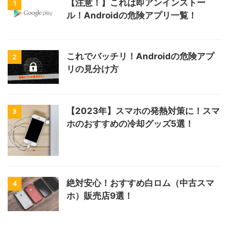
【注意！】これは即アンインストー
1
ル！Androidの危険アプリ一覧！
これでバッチリ！Androidの危険アプ
2
リの見分け方
【2023年】スマホの発熱対策に！スマ
3
ホのおすすめの冷却グッズ5選！
絶対安心！おすすめ白ロム（中古スマ
4
ホ）販売店9選！