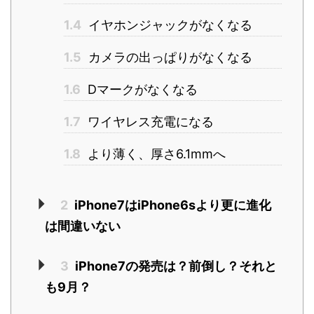
1.4
イヤホンジャックがなくなる
1.5
カメラの出っぱりがなくなる
1.6
Dマークがなくなる
1.7
ワイヤレス充電になる
1.8
より薄く、厚さ6.1mmへ
2
iPhone7はiPhone6sより更に進化
は間違いない
3
iPhone7の発売は？前倒し？それと
も9月？