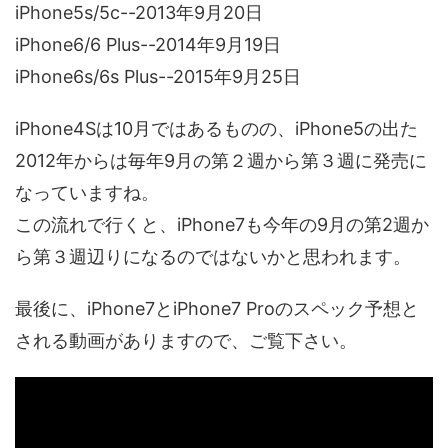
iPhone5s/5c--2013年9月20日
iPhone6/6 Plus--2014年9月19日
iPhone6s/6s Plus--2015年9月25日
iPhone4Sは10月ではあるものの、iPhone5の出た
2012年からは毎年9月の第２週から第３週に発売に
なっていますね。
この流れで行くと、iPhone7も今年の9月の第2週か
ら第３週辺りになるのではないかと思われます。
最後に、iPhone7とiPhone7 Proのスペック予想と
される動画がありますので、ご覧下さい。